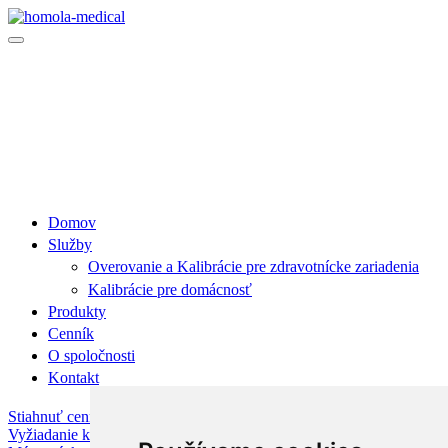
Domov
Služby
Overovanie a Kalibrácie pre zdravotnícke zariadenia
Kalibrácie pre domácnosť
Produkty
Cenník
O spoločnosti
Kontakt
Stiahnuť cenník
Vyžiadanie kalkulácie